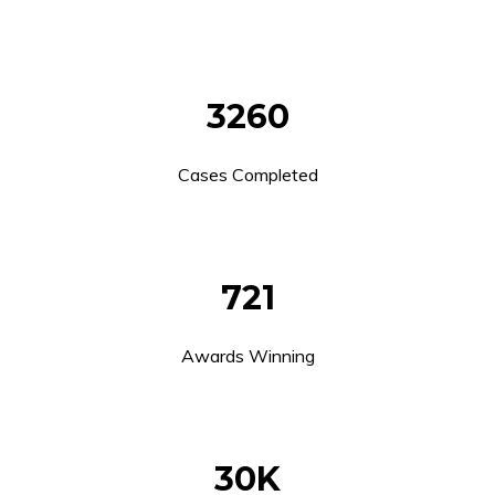
3260
Cases Completed
721
Awards Winning
30K