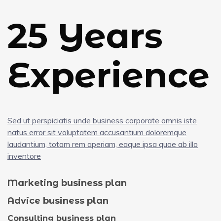
25 Years
Experience
Sed ut perspiciatis unde business corporate omnis iste
natus error sit voluptatem accusantium doloremque
laudantium, totam rem aperiam, eaque ipsa quae ab illo
inventore
Marketing business plan
Advice business plan
Consulting business plan