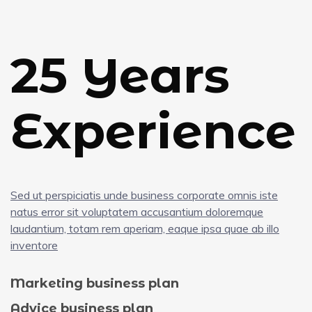
25 Years
Experience
Sed ut perspiciatis unde business corporate omnis iste
natus error sit voluptatem accusantium doloremque
laudantium, totam rem aperiam, eaque ipsa quae ab illo
inventore
Marketing business plan
Advice business plan